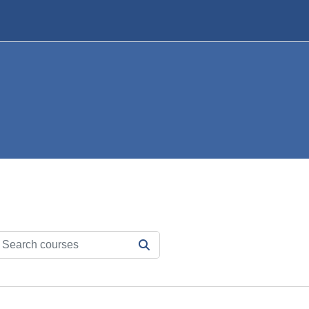
arch courses
SEARCH COURSES