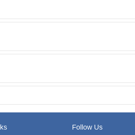
nks
Follow Us