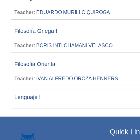
Teacher:
EDUARDO MURILLO QUIROGA
Filosofía Griega I
Teacher:
BORIS INTI CHAMANI VELASCO
Filosofia Oriental
Teacher:
IVAN ALFREDO OROZA HENNERS
Lenguaje I
Quick Li