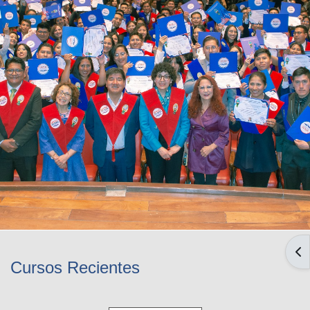
AB
Cursos Recientes