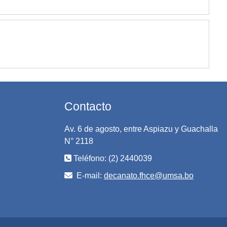
Contacto
Av. 6 de agosto, entre Aspiazu y Guachalla
N° 2118
Teléfono: (2) 2440039
E-mail:
decanato.fhce@umsa.bo