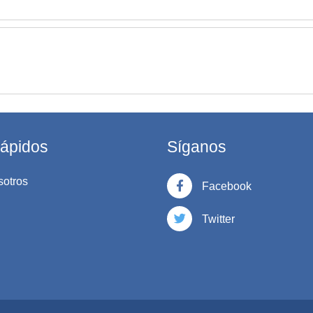
rápidos
Síganos
sotros
Facebook
Twitter