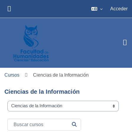
Salta al contenido principal
Acceder
PANEL LATERAL
Cursos
Ciencias de la Información
Ciencias de la Información
Carreras
Buscar cursos
BUSCAR CURSOS