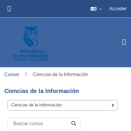
Salta al contenido principal
Acceder
PANEL LATERAL
Cursos
Ciencias de la Información
Ciencias de la Información
Carreras
Buscar cursos
BUSCAR CURSOS