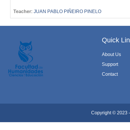
Teacher:
JUAN PABLO PIÑEIRO PINELO
Quick Li
About Us
Support
Contact
Copyright © 2023 