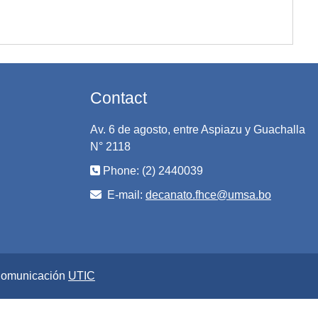
Contact
Av. 6 de agosto, entre Aspiazu y Guachalla
N° 2118
Phone: (2) 2440039
E-mail:
decanato.fhce@umsa.bo
 Comunicación
UTIC