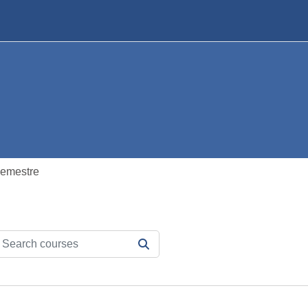
Semestre
arch courses
SEARCH COURSES