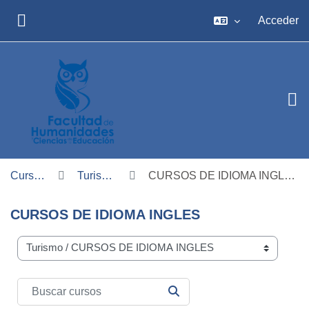
Salta al contenido principal
Acceder
PANEL LATERAL
Cursos
Turismo
CURSOS DE IDIOMA INGLES
CURSOS DE IDIOMA INGLES
Carreras
Buscar cursos
BUSCAR CURSOS