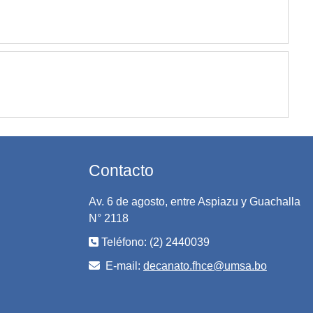
Contacto
Av. 6 de agosto, entre Aspiazu y Guachalla
N° 2118
Teléfono: (2) 2440039
E-mail:
decanato.fhce@umsa.bo