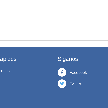
rápidos
Síganos
sotros
Facebook
Twitter