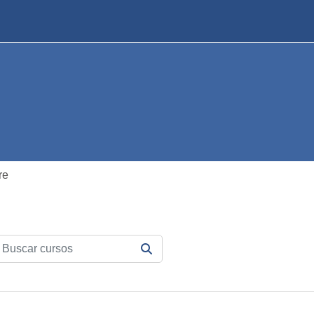
re
scar cursos
BUSCAR CURSOS