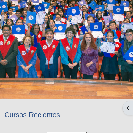
AB
Cursos Recientes